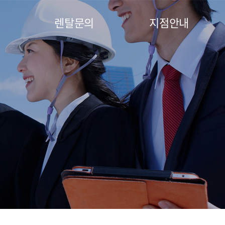
렌탈문의
지점안내