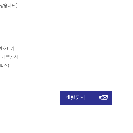
상승차단)
번호표기
서 라벨장착
박스)
렌탈문의