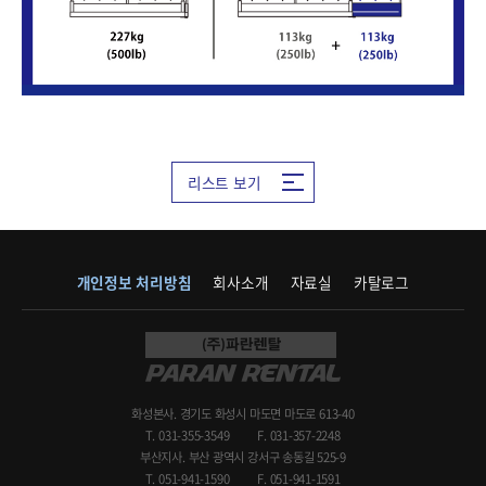
리스트 보기
개인정보 처리방침
회사소개
자료실
카탈로그
화성본사. 경기도 화성시 마도면 마도로 613-40
T. 031-355-3549
F. 031-357-2248
부산지사. 부산 광역시 강서구 송동길 525-9
T. 051-941-1590
F. 051-941-1591