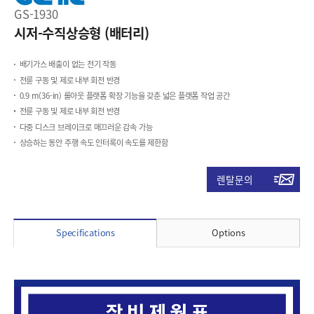
GS-1930
시저-수직상승형 (배터리)
배기가스 배출이 없는 전기 작동
전륜 구동 및 제로 내부 회전 반경
0.9 m(36-in) 롤아웃 플랫폼 확장 기능을 갖춘 넓은 플랫폼 작업 공간
전륜 구동 및 제로 내부 회전 반경
다중 디스크 브레이크로 매끄러운 감속 가능
상승하는 동안 주행 속도 인터록이 속도를 제한함
렌탈문의
Specifications
Options